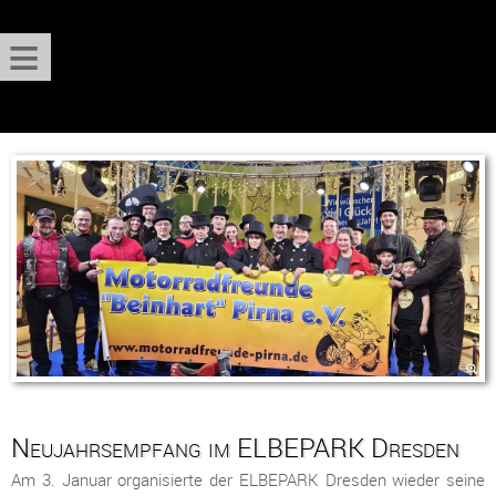
≡
Neujahrsempfang im ELBEPARK Dresden
Am 3. Januar organisierte der ELBEPARK Dresden wieder seine